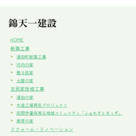
HOME
新築工事
浦田町新築工事
河内の家
甦る民家
土壁の家
古民家改修工事
浦田の家
木造工場再生プロジェクト
民間学童保育＆地域コミュニティ「ふぉれすときっず」
美原の家
リフォーム・リノベーション