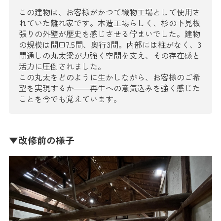
この建物は、お客様がかつて織物工場として使用さ
れていた離れ家です。木造工場らしく、杉の下見板
張りの外壁が歴史を感じさせる佇まいでした。建物
の規模は間口7.5間、奥行3間。内部には柱がなく、3
間通しの丸太梁が力強く空間を支え、その存在感と
活力に圧倒されました。
この丸太をどのように生かしながら、お客様のご希
望を実現するか――再生への意気込みを強く感じた
ことを今でも覚えています。
▼改修前の様子