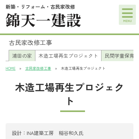
新築・リフォーム・古民家改修
MENU
古民家改修工事
浦田の家
木造工場再生プロジェクト
民間学童保育
HOME
»
古民家改修工事
» 木造工場再生プロジェクト
木造工場再生プロジェク
ト
設計：INA建築工房 稲谷和久氏