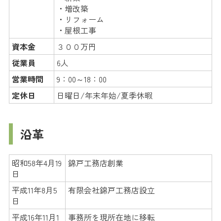
・増改築
・リフォーム
・屋根工事
資本金
３００万円
従業員
6人
営業時間
9：00～18：00
定休日
日曜日/年末年始/夏季休暇
沿革
昭和58年4月19
錦戸工務店創業
日
平成11年8月5
有限会社錦戸工務店設立
日
平成16年11月1
事務所を現所在地に移転