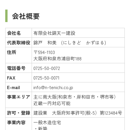
会社概要
会社名
有限会社錦天一建設
代表取締役
錦戸 和美 (にしきど かずはる)
住所
〒594-1103
大阪府和泉市浦田町188
電話番号
0725-50-0072
FAX
0725-50-0071
E-mail
info@n-tenichi.co.jp
事業エリア
主に南大阪(和泉市・岸和田市・堺市等）
近畿一円対応可能
許可・登録
建設業 大阪府知事許可(般-5）第123484号
事業内容
一般木造住宅
・新築