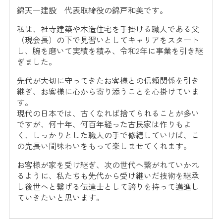
錦天一建設 代表取締役の錦戸和美です。
私は、社寺建築や木造住宅を手掛ける職人である父
（現会長）の下で見習いとしてキャリアをスタート
し、腕を磨いて実績を積み、令和2年に事業を引き継
ぎました。
先代が大切に守ってきたお客様との信頼関係を引き
継ぎ、お客様に心から寄り添うことを心掛けていま
す。
現代の日本では、古くなれば捨てられることが多い
ですが、何十年、何百年経った古民家は作りもよ
く、しっかりとした職人の手で修繕していけば、こ
の先長い間味わいをもって楽しませてくれます。
お客様が家を受け継ぎ、次の世代へ繋がれていかれ
るように、私たちも先代から受け継いだ技術を継承
し後世へと繋げる伝達士として誇りを持って邁進し
ていきたいと思います。