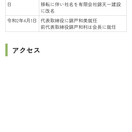
日
移転に伴い社名を有限会社錦天一建設
に改名
令和2年4月1日
代表取締役に錦戸和美就任
前代表取締役錦戸和利は会長に就任
アクセス